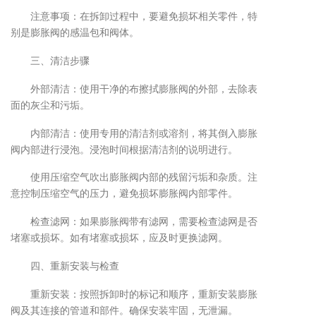
注意事项：在拆卸过程中，要避免损坏相关零件，特
别是膨胀阀的感温包和阀体。
三、清洁步骤
外部清洁：使用干净的布擦拭膨胀阀的外部，去除表
面的灰尘和污垢。
内部清洁：使用专用的清洁剂或溶剂，将其倒入膨胀
阀内部进行浸泡。浸泡时间根据清洁剂的说明进行。
使用压缩空气吹出膨胀阀内部的残留污垢和杂质。注
意控制压缩空气的压力，避免损坏膨胀阀内部零件。
检查滤网：如果膨胀阀带有滤网，需要检查滤网是否
堵塞或损坏。如有堵塞或损坏，应及时更换滤网。
四、重新安装与检查
重新安装：按照拆卸时的标记和顺序，重新安装膨胀
阀及其连接的管道和部件。确保安装牢固，无泄漏。