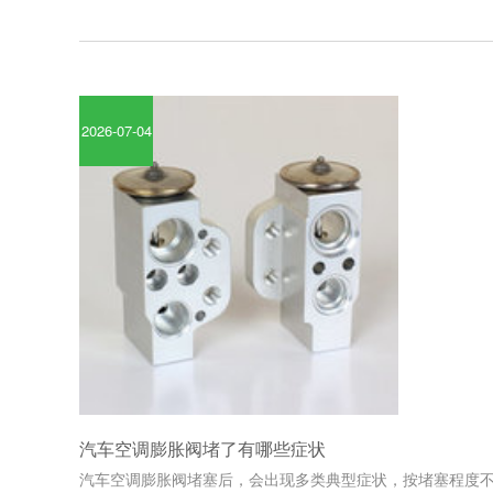
2026-07-04
汽车空调膨胀阀堵了有哪些症状
汽车空调膨胀阀堵塞后，会出现多类典型症状，按堵塞程度