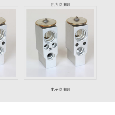
热力膨胀阀
电子膨胀阀