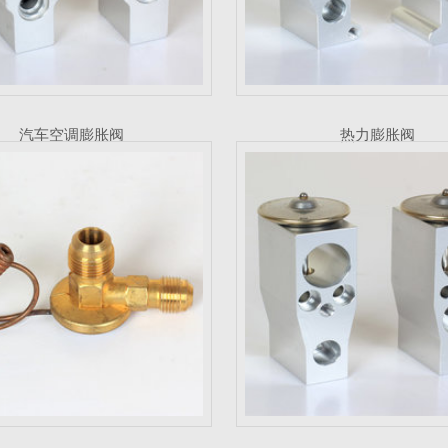
汽车空调膨胀阀
热力膨胀阀
空调热力膨胀阀
汽车膨胀阀