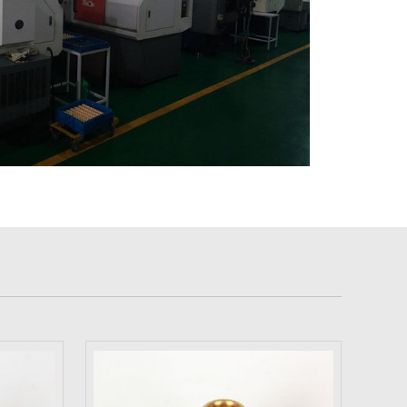
外平衡式膨胀阀