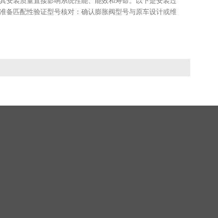
准备匹配性验证型号核对：确认膨胀阀型号与原车设计或维