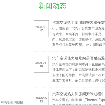
新闻动态
汽车空调热力膨胀阀安装操作需
2026-05-
热力膨胀阀（TXV）是汽车空调系
22
冷效果。阀装不好，轻则制冷不足、
向、感温包安装、连接操作、系统调
型号必须与系统匹配。 热力膨胀阀的制
汽车空调热力膨胀阀是否耐高温
2026-04-
汽车空调热力膨胀阀本身不直接耐高
15
具体表现如下：耐高温测试标准汽车
条件下的可靠性：耐高温试验：在1
漏或异常变形。耐久性试验：进行30万
汽车空调热力膨胀阀安装过程中
2026-03-
汽车空调热力膨胀阀（Thermal Exp
23
不同表现有明显区
剂流量以维持蒸发器出口的过热度。