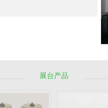
，具有调节灵敏，寿命长，适用性广等特点；适用介
T、2.0T。
一重工等主机厂配套，公司产品已远销美国、中东、
发展”的方针，竭诚欢迎国内外客商来本司洽谈合作。
汽车空调膨胀阀
内平衡式膨胀阀
展台产品