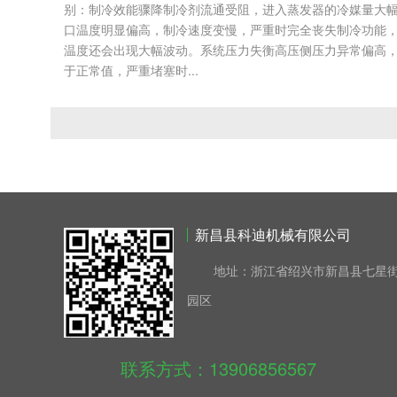
别：‌制冷效能骤降‌制冷剂流通受阻，进入蒸发器的冷媒量大
口温度明显偏高，制冷速度变慢，严重时完全丧失制冷功能
温度还会出现大幅波动。‌系统压力失衡‌高压侧压力异常偏高
于正常值，严重堵塞时...
新昌县科迪机械有限公司
地址：浙江省绍兴市新昌县七星街
园区
联系方式：13906856567