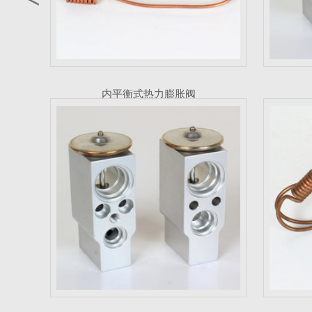
内平衡式热力膨胀阀
膨胀阀