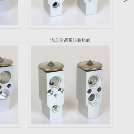
汽车空调系统膨胀阀
电子膨胀阀