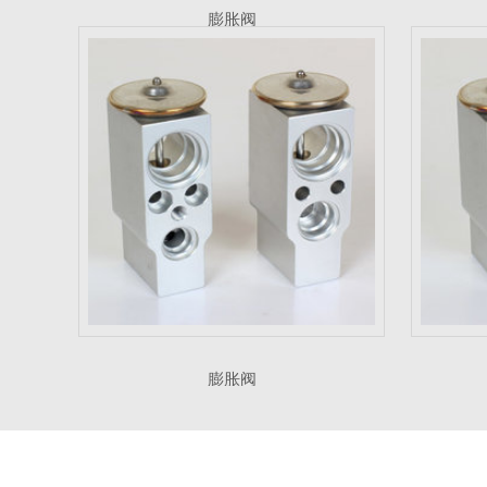
膨胀阀
膨胀阀