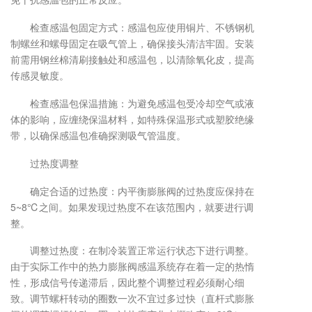
检查感温包固定方式：感温包应使用铜片、不锈钢机
制螺丝和螺母固定在吸气管上，确保接头清洁牢固。安装
前需用钢丝棉清刷接触处和感温包，以清除氧化皮，提高
传感灵敏度。
检查感温包保温措施：为避免感温包受冷却空气或液
体的影响，应缠绕保温材料，如特殊保温形式或塑胶绝缘
带，以确保感温包准确探测吸气管温度。
过热度调整
确定合适的过热度：内平衡膨胀阀的过热度应保持在
5~8℃之间。如果发现过热度不在该范围内，就要进行调
整。
调整过热度：在制冷装置正常运行状态下进行调整。
由于实际工作中的热力膨胀阀感温系统存在着一定的热惰
性，形成信号传递滞后，因此整个调整过程必须耐心细
致。调节螺杆转动的圈数一次不宜过多过快（直杆式膨胀