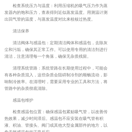
检查系统压力与温度：利用压缩机的吸气压力作为蒸
发器内的饱和压力，查表得到近似蒸发温度。用测温计测
出回气管的温度，与蒸发温度对比来校核过热度。
清洁保养
清洁阀体与感温包：定期清洁阀体和感温包，去除灰
尘和污垢，确保其正常工作。可以使用专用的清洁剂进行
清洁，注意清理每一个角落，确保无杂质残留。
清理系统管路：系统管路在长期使用过程中，可能会
有各种杂质混入，这些杂质会阻碍制冷剂的顺畅流动，影
响制冷效率。在清理时，需要采用专业的工具和方法，将
管路中的杂质彻底清除。
感温包维护
检查感温包位置：确保感温包紧贴吸气管，以改善传
热效果，减少时间滞后。感温包不应安装在吸气管有积
液、积油、管接头、阀门或其他大型金属部件的地方，以
免干扰感温包的正常反应。