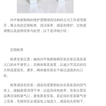
内平衡膨胀阀的维护需围绕其结构特点与工作原理展
开，重点包括定期检查、清洁保养、感温包维护、过热度
调整以及故障排查与处理，以下是详细介绍：
定期检查
检查安装位置：确保内平衡膨胀阀安装在靠近蒸发器
入口的水平液管上，且阀体垂直放置，以减少节流后的压
力和温度损失。通常，阀体被安装在干燥过滤器的出口
处。
检查感温包安装：感温包需紧密贴合在蒸发器的回气
管上，接触面需清理干净，以提高传热效率。安装位置应
远离压缩机吸气口，避免垂直安装。若必须在竖直吸气管
上安装，毛细管应从感温包上端进入，感温包头部朝下。