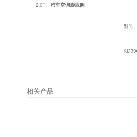
2.0T。
汽车空调膨胀阀
型号
KD30
相关产品