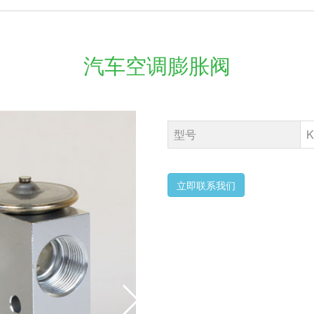
汽车空调膨胀阀
型号
K
立即联系我们