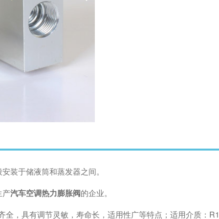
般安装于储液筒和蒸发器之间。
生产
汽车空调热力膨胀阀
的企业。
，具有调节灵敏，寿命长，适用性广等特点；适用介质：R134a；公称