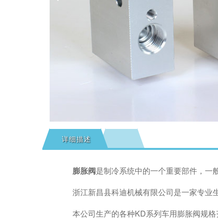
详细描述
膨胀阀
是制冷系统中的一个重要部件，一
浙江新昌县科迪机械有限公司是一家专业
本公司生产的各种KD系列车用膨胀阀规格齐全