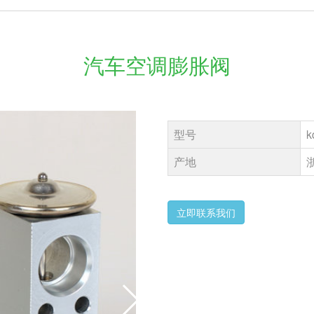
汽车空调膨胀阀
型号
k
产地
立即联系我们