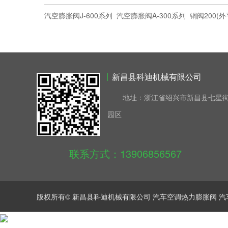
汽空膨胀阀J-600系列
汽空膨胀阀A-300系列
铜阀200(外
新昌县科迪机械有限公司
地址：浙江省绍兴市新昌县七星街
园区
联系方式：13906856567
版权所有© 新昌县科迪机械有限公司
汽车空调热力膨胀阀
汽