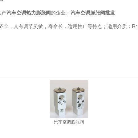
生产
汽车空调热力膨胀阀
的企业。
汽车空调膨胀阀批发
，具有调节灵敏，寿命长，适用性广等特点；适用介质：R134a；公称
汽车空调膨胀阀